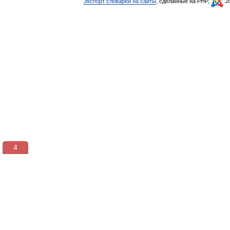
Экспорт словарей на сайты
, сделанные на PHP,
Jo
3